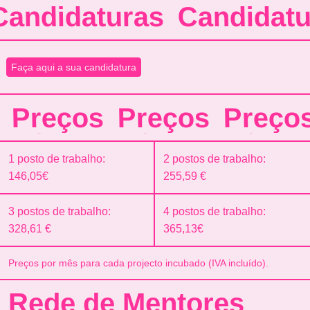
andidaturas
Candidatur
Faça aqui a sua candidatura
Preços
Preços
Preços
1 posto de trabalho:
2 postos de trabalho:
146,05€
255,59 €
3 postos de trabalho:
4 postos de trabalho:
328,61 €
365,13€
Preços por mês para cada projecto incubado (IVA incluído).
Rede de Mentores