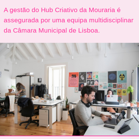
A gestão do Hub Criativo da Mouraria é
assegurada por uma equipa multidisciplinar
da Câmara Municipal de Lisboa.