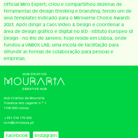
Official Miro Expert, criou e compartilhou dezenas de
ferramentas de design thinking e branding, tendo um de
seus templates indicado para o Miroverse Choice Awards
2023. Após dirigir a Caos Video & Design e coordenar a
área de design gráfico e digital no IED - Istituto Europeo di
Design - no Rio de Janeiro, hoje reside em Lisboa, onde
fundou a UNBOX LAB, uma escola de facilitação para
difundir as formas de colaboração para pessoas e
empresas.
Hub Criativo da Mouraria
Travessa dos Lagares n.º 1
1100-300 Lisboa
+351 218 170 202
hcm@cm-lisboa.pt
Facebook
Instagram