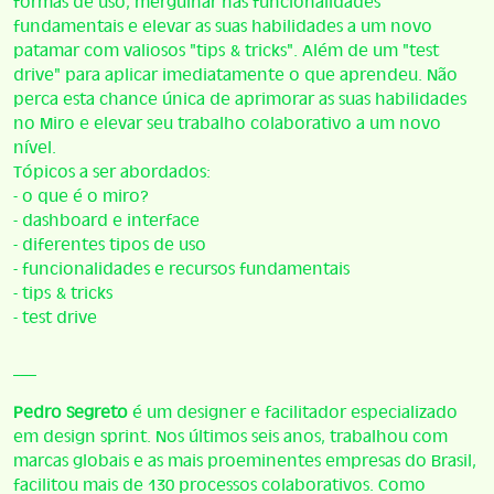
formas de uso, mergulhar nas funcionalidades
fundamentais e elevar as suas habilidades a um novo
patamar com valiosos "tips & tricks". Além de um "test
drive" para aplicar imediatamente o que aprendeu. Não
perca esta chance única de aprimorar as suas habilidades
no Miro e elevar seu trabalho colaborativo a um novo
nível.
Tópicos a ser abordados:
- o que é o miro?
- dashboard e interface
- diferentes tipos de uso
- funcionalidades e recursos fundamentais
- tips & tricks
- test drive
___
Pedro Segreto
é um designer e facilitador especializado
em design sprint. Nos últimos seis anos, trabalhou com
marcas globais e as mais proeminentes empresas do Brasil,
facilitou mais de 130 processos colaborativos. Como