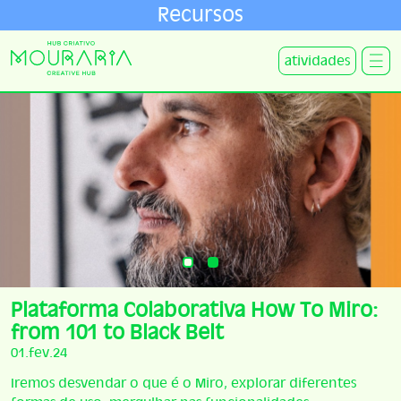
Recursos
atividades
Plataforma Colaborativa How To Miro:
from 101 to Black Belt
01.fev.24
Iremos desvendar o que é o Miro, explorar diferentes