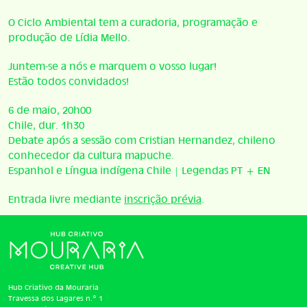
O Ciclo Ambiental tem a curadoria, programação e
produção de Lídia Mello.
Juntem-se a nós e marquem o vosso lugar!
Estão todos convidados!
6 de maio, 20h00
Chile, dur. 1h30
Debate após a sessão com Cristian Hernandez, chileno
conhecedor da cultura mapuche.
Espanhol e Língua indígena Chile | Legendas PT + EN
Entrada livre mediante
inscrição prévia
.
Hub Criativo da Mouraria
Travessa dos Lagares n.º 1