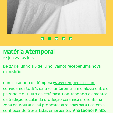
Matéria Atemporal
27.jun.25 - 05.jul.25
De 27 de junho a 5 de julho, vamos receber uma nova
exposição!
Com curadoria de
têmpera
(
www.tempera-co.com
),
convidamos tod@s para se juntarem a um diálogo entre o
passado e o futuro da cerâmica. Contrapondo elementos
da tradição secular da produção cerâmica presente na
zona da Mouraria, há propostas arrojadas para ficarem a
conhecer de três artistas emergentes:
Ana Leonor Pinto
,