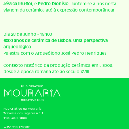
Jéssica Ilfu-Soi
, e
Pedro Dionísio
. Juntem-se a nós nesta
viagem da cerâmica até à expressão contemporânea!
Dia 28 de Junho - 15h00
6000 anos de cerâmica de Lisboa. Uma perspectiva
arqueológica
Palestra com o Arqueólogo José Pedro Henriques
Contexto histórico da produção cerâmica em Lisboa,
desde a época romana até ao século XVIII.
Hub Criativo da Mouraria
Travessa dos Lagares n.º 1
1100-300 Lisboa
+351 218 170 202