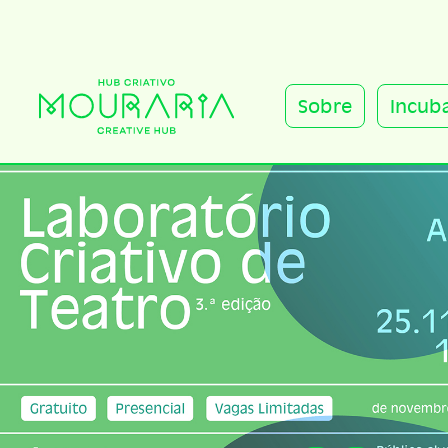
Sobre
Incub