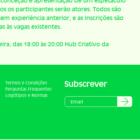
 à conceção e apresentação de um espetáculo
s os participantes serão atores. Todos são
m experiência anterior, e as inscrições são
as às vagas existentes.
ira, das 18:00 às 20:00 Hub Criativo da
Subscrever
Termos e Condições
Perguntas Frequentes
Logótipos e Normas