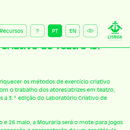
Recursos
?
PT
EN
Criativo de Teatro (3.ª
iquecer os métodos de exercício criativo
om o trabalho dos atores/atrizes em teatro,
s a 3.ª edição do Laboratório Criativo de
 e 26 maio, a Mouraria será o mote para jogos