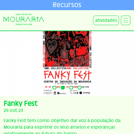
Recursos
atividades
Fanky Fest
29.out.23
Fanky Fest tem como objetivo dar voz à população da
Mouraria para exprimir os seus anseios e esperanças
relativamente ao futuro do bairro.