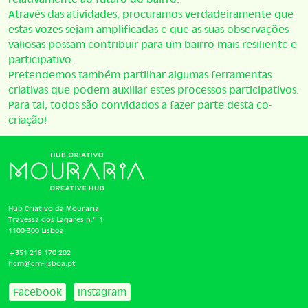
Através das atividades, procuramos verdadeiramente que
estas vozes sejam amplificadas e que as suas observações
valiosas possam contribuir para um bairro mais resiliente e
participativo.
Pretendemos também partilhar algumas ferramentas
criativas que podem auxiliar estes processos participativos.
Para tal, todos são convidados a fazer parte desta co-
criação!
Hub Criativo da Mouraria
Travessa dos Lagares n.º 1
1100-300 Lisboa
+351 218 170 202
hcm@cm-lisboa.pt
Facebook
Instagram