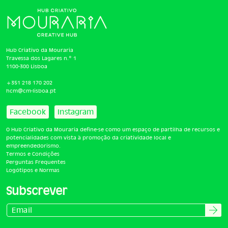
Hub Criativo da Mouraria
Travessa dos Lagares n.º 1
1100-300 Lisboa
+351 218 170 202
hcm@cm-lisboa.pt
Facebook
Instagram
O Hub Criativo da Mouraria define-se como um espaço de partilha de recursos e
potencialidades com vista à promoção da criatividade local e
empreendedorismo.
Termos e Condições
Perguntas Frequentes
Logótipos e Normas
Subscrever