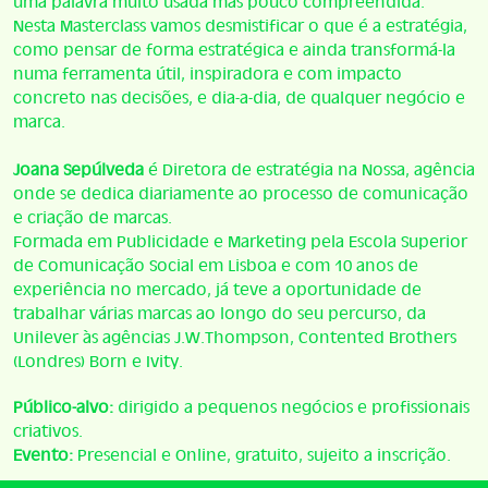
uma palavra muito usada mas pouco compreendida.
Nesta Masterclass vamos desmistificar o que é a estratégia,
como pensar de forma estratégica e ainda transformá-la
numa ferramenta útil, inspiradora e com impacto
concreto nas decisões, e dia-a-dia, de qualquer negócio e
marca.
Joana Sepúlveda
é Diretora de estratégia na Nossa, agência
onde se dedica diariamente ao processo de comunicação
e criação de marcas.
Formada em Publicidade e Marketing pela Escola Superior
de Comunicação Social em Lisboa e com 10 anos de
experiência no mercado, já teve a oportunidade de
trabalhar várias marcas ao longo do seu percurso, da
Unilever às agências J.W.Thompson, Contented Brothers
(Londres) Born e Ivity.
Público-alvo:
dirigido a pequenos negócios e profissionais
criativos.
Evento:
Presencial e Online, gratuito, sujeito a inscrição.