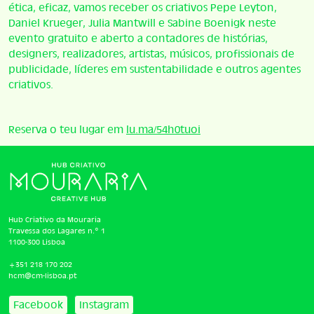
ética, eficaz, vamos receber os criativos Pepe Leyton,
Daniel Krueger, Julia Mantwill e Sabine Boenigk neste
evento gratuito e aberto a contadores de histórias,
designers, realizadores, artistas, músicos, profissionais de
publicidade, líderes em sustentabilidade e outros agentes
criativos.
Reserva o teu lugar em
lu.ma/54h0tuoi
Hub Criativo da Mouraria
Travessa dos Lagares n.º 1
1100-300 Lisboa
+351 218 170 202
hcm@cm-lisboa.pt
Facebook
Instagram