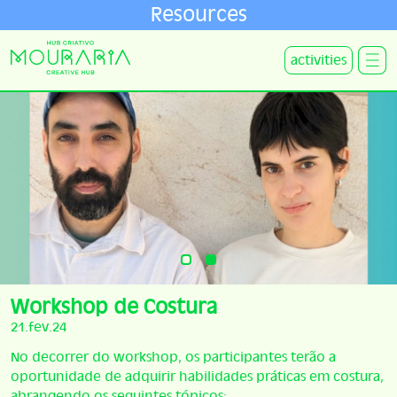
Resources
activities
Workshop de Costura
21.fev.24
No decorrer do workshop, os participantes terão a
oportunidade de adquirir habilidades práticas em costura,
abrangendo os seguintes tópicos: