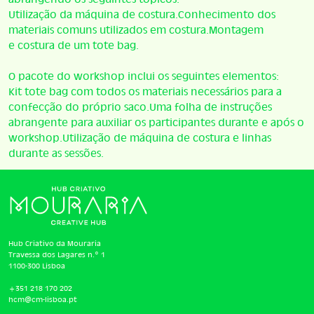
Utilização da máquina de costura.Conhecimento dos
materiais comuns utilizados em costura.Montagem
e costura de um tote bag.
O pacote do workshop inclui os seguintes elementos:
Kit tote bag com todos os materiais necessários para a
confecção do próprio saco.Uma folha de instruções
abrangente para auxiliar os participantes durante e após o
workshop.Utilização de máquina de costura e linhas
durante as sessões.
Hub Criativo da Mouraria
Travessa dos Lagares n.º 1
1100-300 Lisboa
+351 218 170 202
hcm@cm-lisboa.pt