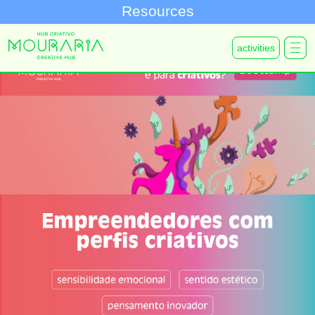
Resources
activities