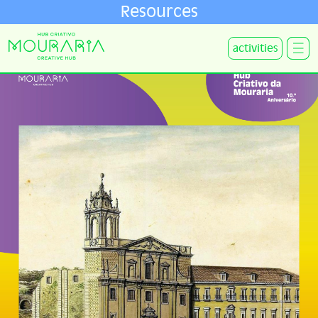
Resources
activities