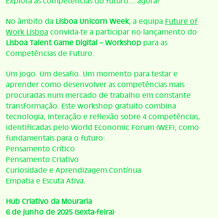
Explora as competências do futuro… agora!
No âmbito da
Lisboa Unicorn Week
, a equipa
Future of
Work Lisboa
convida-te a participar no lançamento do
Lisboa Talent Game Digital – Workshop
para as
Competências de Futuro.
Um jogo. Um desafio. Um momento para testar e
aprender como desenvolver as competências mais
procuradas num mercado de trabalho em constante
transformação. Este workshop gratuito combina
tecnologia, interação e reflexão sobre 4 competências,
identificadas pelo World Economic Forum (WEF), como
fundamentais para o futuro:
Pensamento Crítico
Pensamento Criativo
Curiosidade e Aprendizagem Contínua
Empatia e Escuta Ativa.
Hub Criativo da Mouraria
6 de junho de 2025 (sexta-feira)