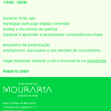
11h00 - 12h30
Durante 1h30, vais:
Participar num jogo digital e imersivo
Avaliar o teu ponto de partida
Explorar e aprender a desenvolver competências-chave
Requisitos de participação:
smartphone, auriculares e um mindset de crescimento.
Vagas limitadas! Junta-te a nós e inscreve-te no
eventbrite
.
Ready to play?
Hub Criativo da Mouraria
Travessa dos Lagares n.º 1
1100-300 Lisboa