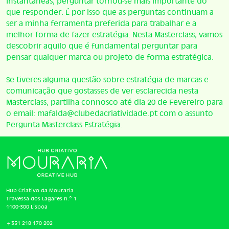
instantâneas, perguntar tornou-se mais importante do
que responder. É por isso que as perguntas continuam a
ser a minha ferramenta preferida para trabalhar e a
melhor forma de fazer estratégia. Nesta Masterclass, vamos
descobrir aquilo que é fundamental perguntar para
pensar qualquer marca ou projeto de forma estratégica.
Se tiveres alguma questão sobre estratégia de marcas e
comunicação que gostasses de ver esclarecida nesta
Masterclass, partilha connosco até dia 20 de Fevereiro para
o email: mafalda@clubedacriatividade.pt com o assunto
Pergunta Masterclass Estratégia.
Hub Criativo da Mouraria
Travessa dos Lagares n.º 1
1100-300 Lisboa
+351 218 170 202