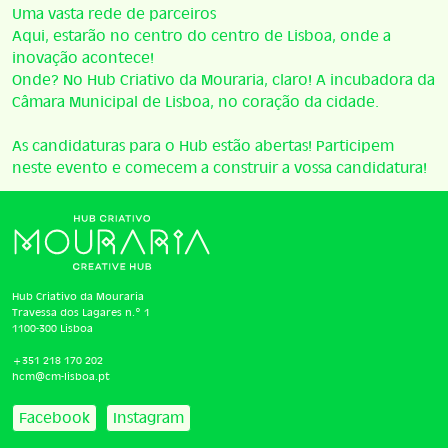
Uma vasta rede de parceiros
Aqui, estarão no centro do centro de Lisboa, onde a
inovação acontece!
Onde? No Hub Criativo da Mouraria, claro! A incubadora da
Câmara Municipal de Lisboa, no coração da cidade.
As candidaturas para o Hub estão abertas! Participem
neste evento e comecem a construir a vossa candidatura!
Hub Criativo da Mouraria
Travessa dos Lagares n.º 1
1100-300 Lisboa
+351 218 170 202
hcm@cm-lisboa.pt
Facebook
Instagram