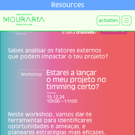
Resources
activities