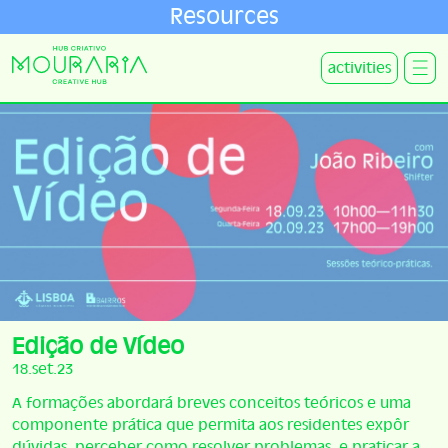
Resources
activities
Edição de Vídeo
18.set.23
A formações abordará breves conceitos teóricos e uma
componente prática que permita aos residentes expôr
dúvidas, perceber como resolver problemas, e praticar a