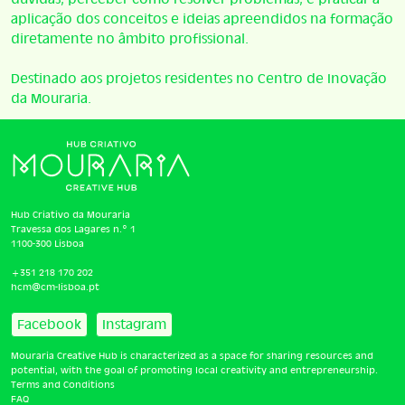
aplicação dos conceitos e ideias apreendidos na formação
diretamente no âmbito profissional.
Destinado aos projetos residentes no Centro de Inovação
da Mouraria.
Hub Criativo da Mouraria
Travessa dos Lagares n.º 1
1100-300 Lisboa
+351 218 170 202
hcm@cm-lisboa.pt
Facebook
Instagram
Mouraria Creative Hub is characterized as a space for sharing resources and
potential, with the goal of promoting local creativity and entrepreneurship.
Terms and Conditions
FAQ