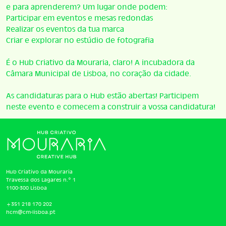
e para aprenderem? Um lugar onde podem:
Participar em eventos e mesas redondas
Realizar os eventos da tua marca
Criar e explorar no estúdio de fotografia
É o Hub Criativo da Mouraria, claro! A incubadora da
Câmara Municipal de Lisboa, no coração da cidade.
As candidaturas para o Hub estão abertas! Participem
neste evento e comecem a construir a vossa candidatura!
Hub Criativo da Mouraria
Travessa dos Lagares n.º 1
1100-300 Lisboa
+351 218 170 202
hcm@cm-lisboa.pt