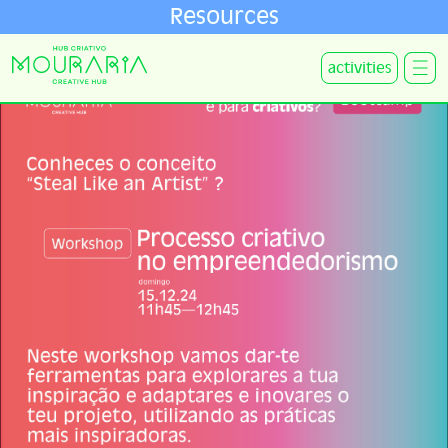
Resources
activities