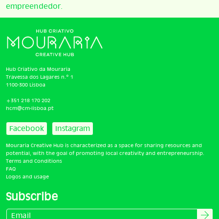
empreendedor.
Hub Criativo da Mouraria
Travessa dos Lagares n.º 1
1100-300 Lisboa
+351 218 170 202
hcm@cm-lisboa.pt
Facebook
Instagram
Mouraria Creative Hub is characterized as a space for sharing resources and
potential, with the goal of promoting local creativity and entrepreneurship.
Terms and Conditions
FAQ
Logos and usage
Subscribe