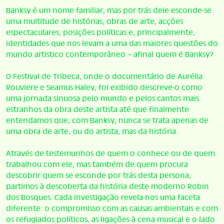
Banksy é um nome familiar, mas por trás dele esconde-se
uma multitude de histórias, obras de arte, acções
espectaculares, posições políticas e, principalmente,
identidades que nos levam a uma das maiores questões do
mundo artistico contemporâneo – afinal quem é Banksy?
O Festival de Tribeca, onde o documentário de Aurélia
Rouviere e Seamus Haley, foi exibido descreve-o como
uma jornada sinuosa pelo mundo e pelos cantos mais
estranhos da obra deste artista até que finalmente
entendamos que, com Banksy, nunca se trata apenas de
uma obra de arte, ou do artista, mas da história.
Através de testemunhos de quem o conhece ou de quem
trabalhou com ele, mas também de quem procura
descobrir quem se esconde por trás desta persona,
partimos à descoberta da história deste moderno Robin
dos Bosques. Cada investigação revela-nos uma faceta
diferente: o compromisso com as causas ambientais e com
os refugiados políticos, as ligações à cena musical e o lado