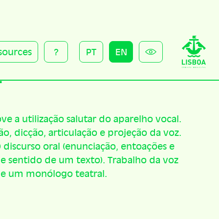
sources
?
PT
EN
z
a utilização salutar do aparelho vocal.
ão, dicção, articulação e projeção da voz.
discurso oral (enunciação, entoações e
e sentido de um texto). Trabalho da voz
de um monólogo teatral.